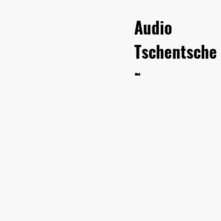
Audio
Tschentsche
r