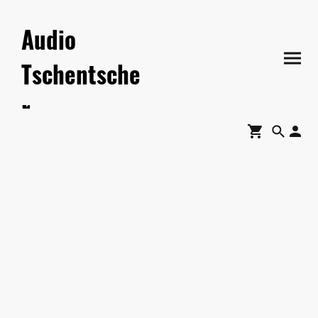
Audio
Tschentsche
r