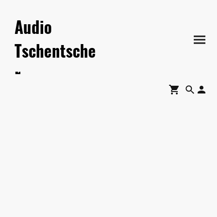
Audio
Tschentsche
r