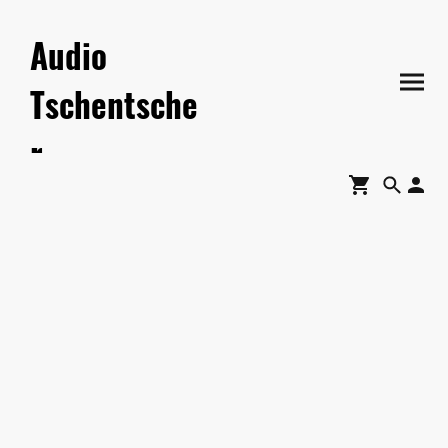
Audio
Tschentsche
r