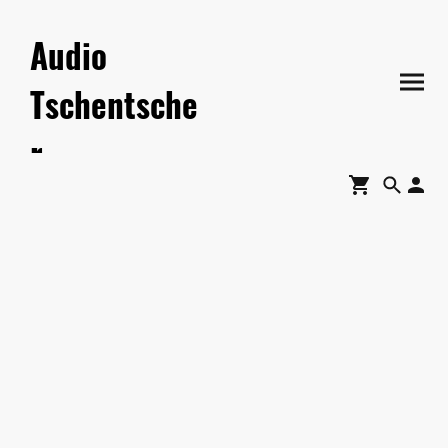
Audio
Tschentsche
r