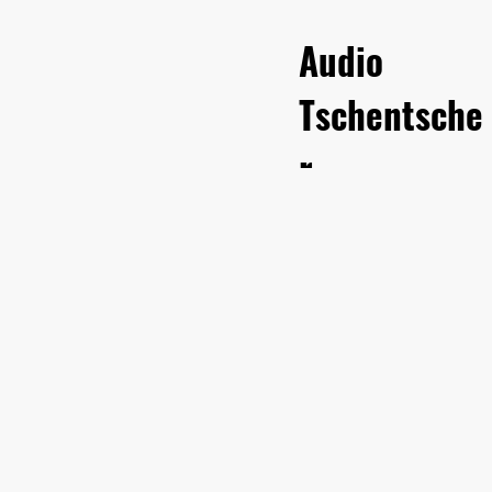
Audio
Tschentsche
r