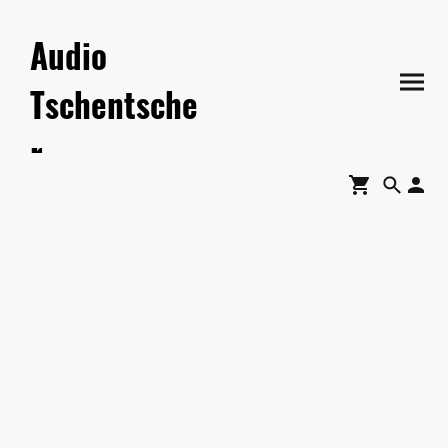
Audio
Tschentsche
r