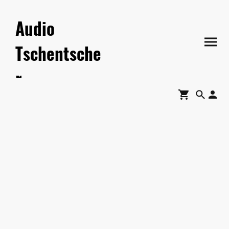
Audio
Tschentsche
r