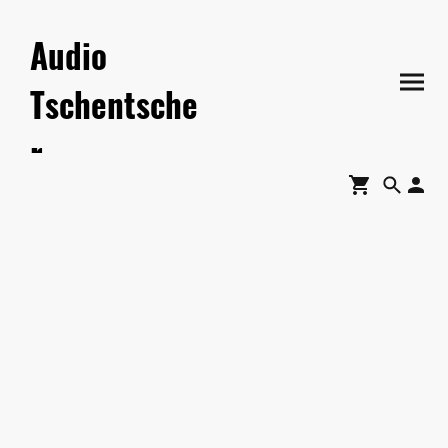
Audio
Tschentsche
r