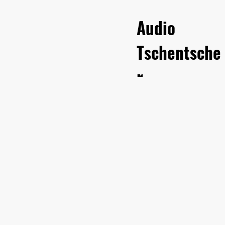
Audio
Tschentsche
r