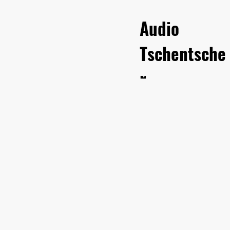
Audio
Tschentsche
r