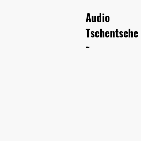
Audio
Tschentsche
r