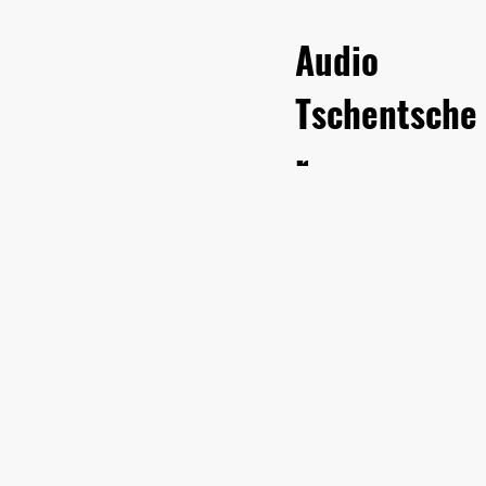
Audio
Tschentsche
r