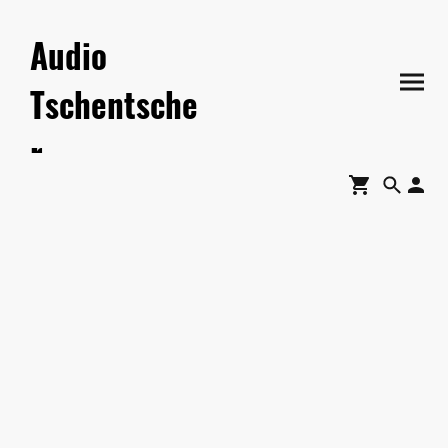
Audio
Tschentsche
r