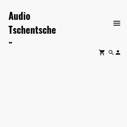
Audio
Tschentsche
r