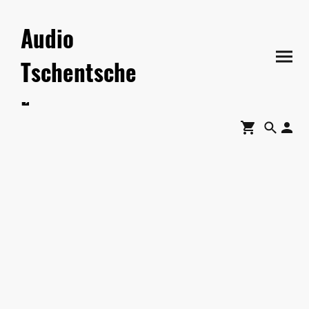
Audio
Tschentsche
r