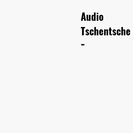
Audio
Tschentsche
r