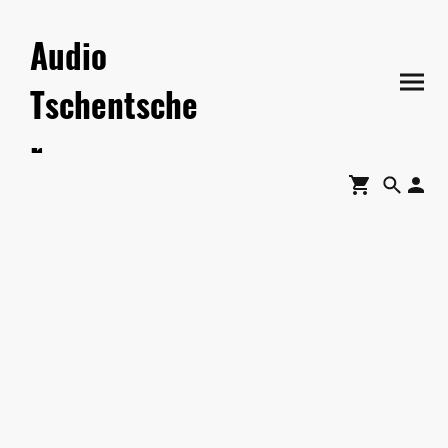
Audio
Tschentsche
r