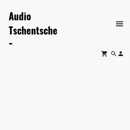
Audio
Tschentsche
r