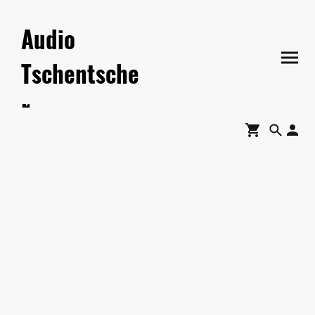
Audio
Tschentsche
r