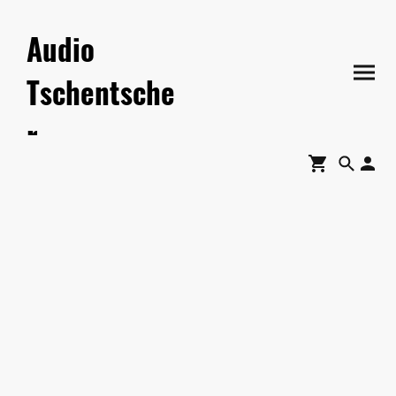
Audio
Tschentsche
r