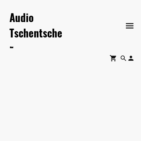
Audio
Tschentsche
r