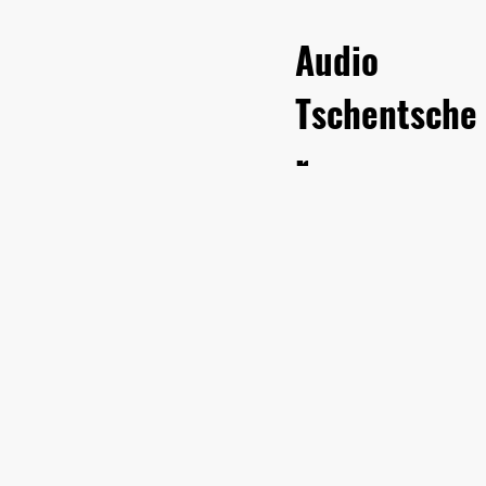
Audio
Tschentsche
r