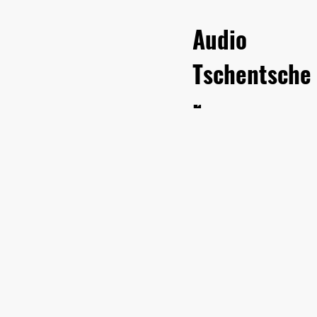
Audio
Tschentsche
r