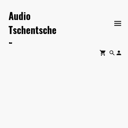
Audio
Tschentsche
r