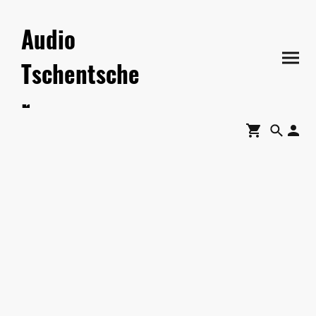
Audio
Tschentsche
r