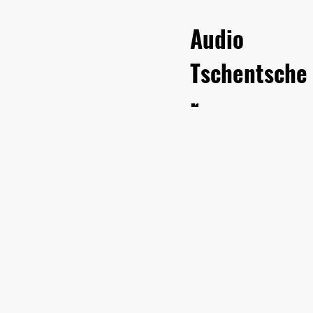
Audio
Tschentsche
r