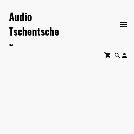
Audio
Tschentsche
r