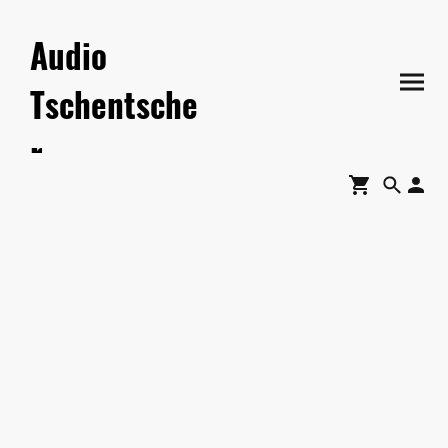
Audio
Tschentsche
r