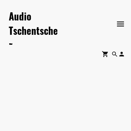
Audio
Tschentsche
r