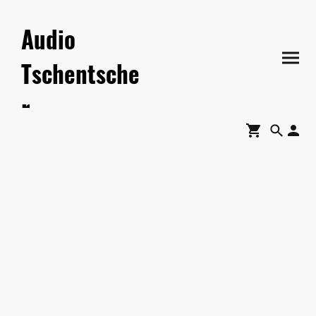
Audio
Tschentsche
r